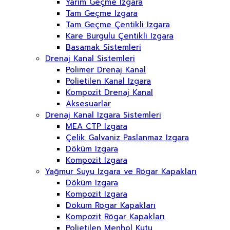
Yarım Geçme Izgara
Tam Geçme Izgara
Tam Geçme Çentikli Izgara
Kare Burgulu Çentikli Izgara
Basamak Sistemleri
Drenaj Kanal Sistemleri
Polimer Drenaj Kanal
Polietilen Kanal Izgara
Kompozit Drenaj Kanal
Aksesuarlar
Drenaj Kanal Izgara Sistemleri
MEA CTP Izgara
Çelik Galvaniz Paslanmaz Izgara
Döküm Izgara
Kompozit Izgara
Yağmur Suyu Izgara ve Rögar Kapakları
Döküm Izgara
Kompozit Izgara
Döküm Rögar Kapakları
Kompozit Rögar Kapakları
Polietilen Menhol Kutu