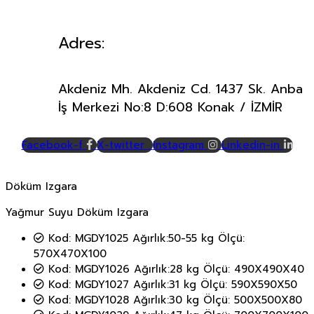
Adres:
Akdeniz Mh. Akdeniz Cd. 1437 Sk. Anba
İş Merkezi No:8 D:608 Konak / İZMİR
Facebook-f
X-twitter
Instagram
Linkedin-in
Döküm Izgara
Yağmur Suyu Döküm Izgara
Kod: MGDY1025 Ağırlık:50-55 kg Ölçü:
570X470X100
Kod: MGDY1026 Ağırlık:28 kg Ölçü: 490X490X40
Kod: MGDY1027 Ağırlık:31 kg Ölçü: 590X590X50
Kod: MGDY1028 Ağırlık:30 kg Ölçü: 500X500X80