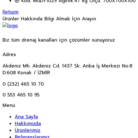
Kod: MGDY1029 Ağırlık:47 kg Ölçü: 700X700X100
İletişim
Ürünler Hakkında Bilgi Almak İçin Arayın
Biz tüm drenaj kanalları için çözümler sunuyoruz
Adres
Akdeniz Mh. Akdeniz Cd. 1437 Sk. Anba İş Merkezi No:8
D:608 Konak / İZMİR
0 (232) 465 10 70
0 553 465 10 95
Menü
Ana Sayfa
Hakkımızda
Ürünlerimiz
Referanslarımız