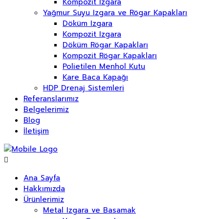
Kompozit Izgara
Yağmur Suyu Izgara ve Rögar Kapakları
Döküm Izgara
Kompozit Izgara
Döküm Rögar Kapakları
Kompozit Rögar Kapakları
Polietilen Menhol Kutu
Kare Baca Kapağı
HDP Drenaj Sistemleri
Referanslarımız
Belgelerimiz
Blog
İletişim
Ana Sayfa
Hakkımızda
Ürünlerimiz
Metal Izgara ve Basamak