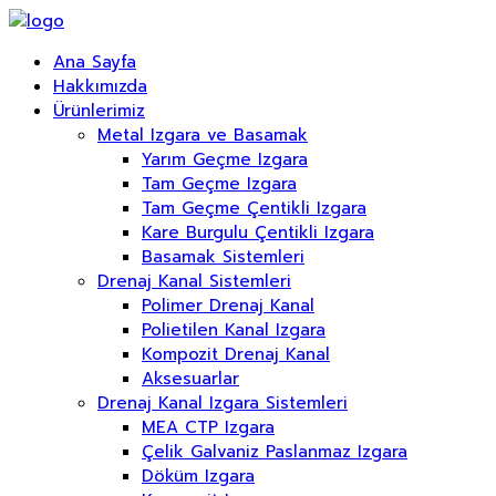
Ana Sayfa
Hakkımızda
Ürünlerimiz
Metal Izgara ve Basamak
Yarım Geçme Izgara
Tam Geçme Izgara
Tam Geçme Çentikli Izgara
Kare Burgulu Çentikli Izgara
Basamak Sistemleri
Drenaj Kanal Sistemleri
Polimer Drenaj Kanal
Polietilen Kanal Izgara
Kompozit Drenaj Kanal
Aksesuarlar
Drenaj Kanal Izgara Sistemleri
MEA CTP Izgara
Çelik Galvaniz Paslanmaz Izgara
Döküm Izgara